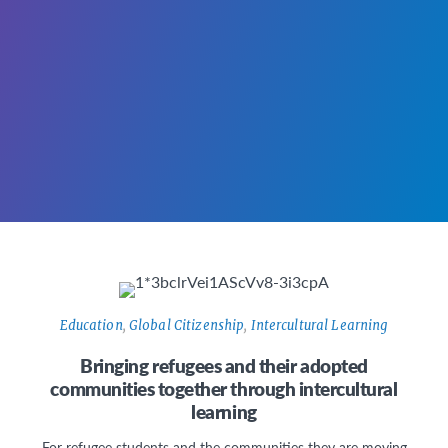
Education
,
Global Citizenship
,
Intercultural Learning
Bringing refugees and their adopted
communities together through intercultural
learning
For refugee students and the communities they are moving