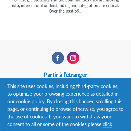
into, intercultural understanding and integration are critical.
Over the past 69…
Facebook
Instagram
Secondary
Partir à l’étranger
Navigation
This site uses cookies, including third-party cookies,
Accueillir
to optimize your browsing experience as detailed in
our
cookie policy
. By closing this banner, scrolling this
Volontaire
page, or continuing to browse otherwise, you agree to
Actualités
the use of cookies. If you want to withdraw your
consent to all or some of the cookies please
click
Contactez-nous