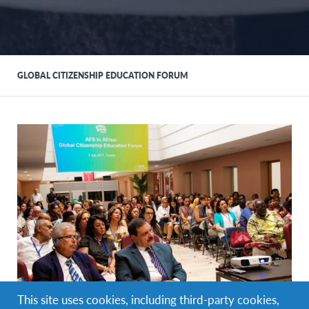
GLOBAL CITIZENSHIP EDUCATION FORUM
This site uses cookies, including third-party cookies,