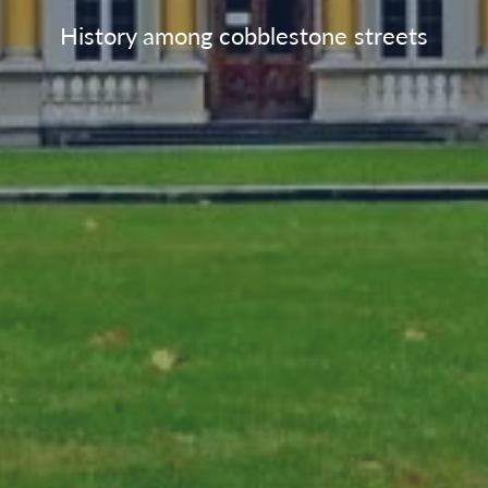
History among cobblestone streets